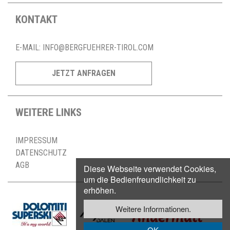
KONTAKT
E-MAIL:
INFO@BERGFUEHRER-TIROL.COM
JETZT ANFRAGEN
WEITERE LINKS
IMPRESSUM
DATENSCHUTZ
AGB
Diese Webseite verwendet Cookies,
um die Bedienfreundlichkeit zu
erhöhen.
Weitere Informationen.
OK