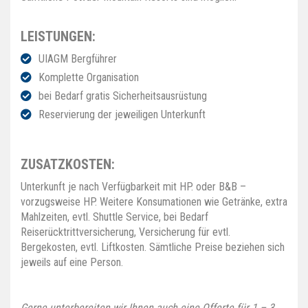
LEISTUNGEN:
UIAGM Bergführer
Komplette Organisation
bei Bedarf gratis Sicherheitsausrüstung
Reservierung der jeweiligen Unterkunft
ZUSATZKOSTEN:
Unterkunft je nach Verfügbarkeit mit HP. oder B&B –
vorzugsweise HP. Weitere Konsumationen wie Getränke, extra
Mahlzeiten, evtl. Shuttle Service, bei Bedarf
Reiserücktrittversicherung, Versicherung für evtl.
Bergekosten, evtl. Liftkosten. Sämtliche Preise beziehen sich
jeweils auf eine Person.
Gerne unterbereiten wir Ihnen auch eine Offerte für 1 – 3