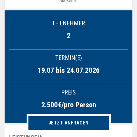
Südseite“
TEILNEHMER
2
TERMIN(E)
19.07 bis 24.07.2026
PREIS
2.500€/pro Person
JETZT ANFRAGEN