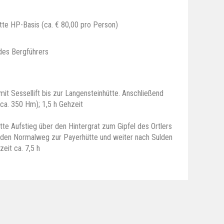
ütte HP-Basis (ca. € 80,00 pro Person)
des Bergführers
it Sessellift bis zur Langensteinhütte. Anschließend
(ca. 350 Hm); 1,5 h Gehzeit
te Aufstieg über den Hintergrat zum Gipfel des Ortlers
r den Normalweg zur Payerhütte und weiter nach Sulden
eit ca. 7,5 h