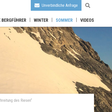
Unverbindliche Anfrage
E BERGFÜHRER
WINTER
SOMMER
VIDEOS
hreitung des Riesen“