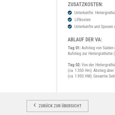
ZUSATZKOSTEN:
Unterkünfte: Hintergrath
Liftkosten
Unterkünfte und Spesen 
ABLAUF DER VA:
Tag 01:
Aufstieg von Sulden m
Aufstieg zur Hintergrathütte 
Tag 02:
Von der Hintergrathüt
(ca. 1.350 Hm). Abstieg übe
(ca. 1.950 HM). Gesamte Gehz
ZURÜCK ZUR ÜBERSICHT