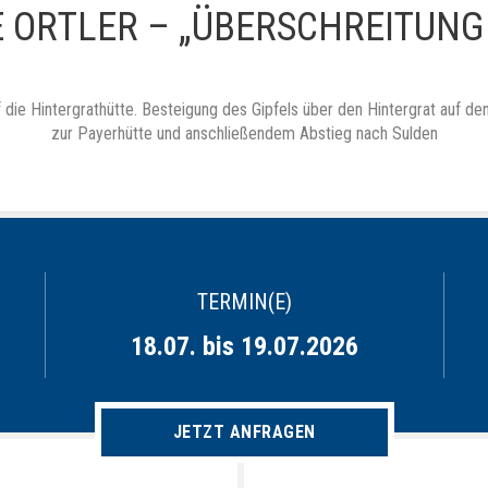
 ORTLER – „ÜBERSCHREITUNG 
f die Hintergrathütte. Besteigung des Gipfels über den Hintergrat auf d
zur Payerhütte und anschließendem Abstieg nach Sulden
TERMIN(E)
18.07. bis 19.07.2026
JETZT ANFRAGEN