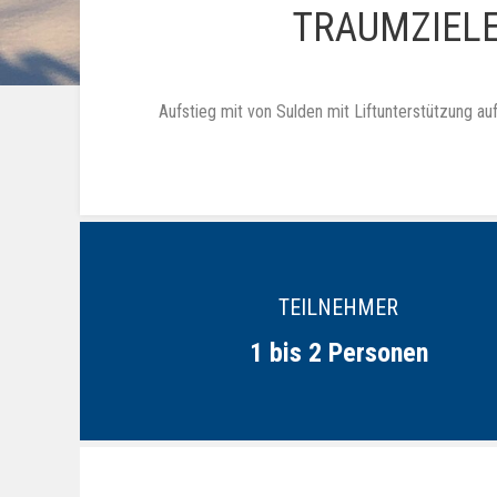
TRAUMZIELE
Aufstieg mit von Sulden mit Liftunterstützung au
TEILNEHMER
1 bis 2 Personen