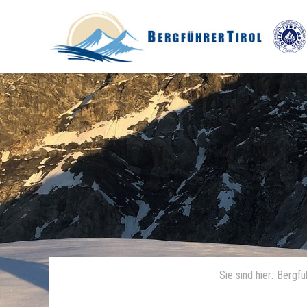
Sie sind hier:
Bergfüh