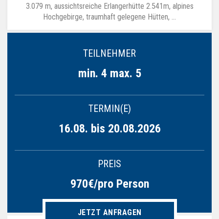
3.079 m, aussichtsreiche Erlangerhütte 2.541m, alpines
Hochgebirge, traumhaft gelegene Hütten, …
TEILNEHMER
min. 4 max. 5
TERMIN(E)
16.08. bis 20.08.2026
PREIS
970€/pro Person
JETZT ANFRAGEN