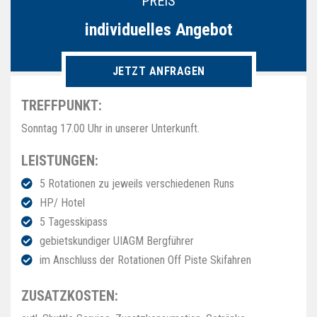
PREIS
individuelles Angebot
JETZT ANFRAGEN
TREFFPUNKT:
Sonntag 17.00 Uhr in unserer Unterkunft.
LEISTUNGEN:
5 Rotationen zu jeweils verschiedenen Runs
HP/ Hotel
5 Tagesskipass
gebietskundiger UIAGM Bergführer
im Anschluss der Rotationen Off Piste Skifahren
ZUSATZKOSTEN: