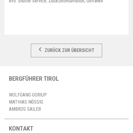
evtl. Shuttle Service, Zusatzkonsumation, Getränke
ZURÜCK ZUR ÜBERSICHT
BERGFÜHRER TIROL
WOLFGANG GORIUP
MATHIAS NÖSSIG
AMBROS SAILER
KONTAKT