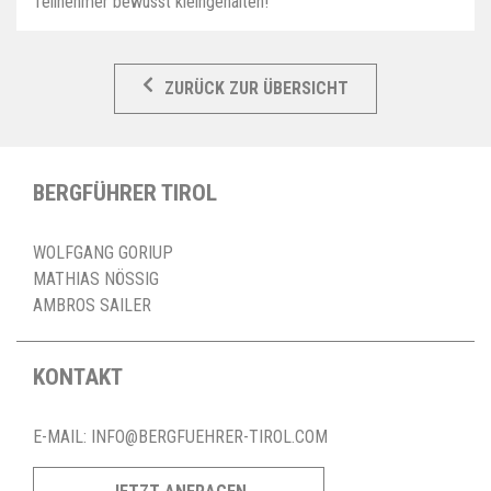
Teilnehmer bewusst kleingehalten!
ZURÜCK ZUR ÜBERSICHT
BERGFÜHRER TIROL
WOLFGANG GORIUP
MATHIAS NÖSSIG
AMBROS SAILER
KONTAKT
E-MAIL:
INFO@BERGFUEHRER-TIROL.COM