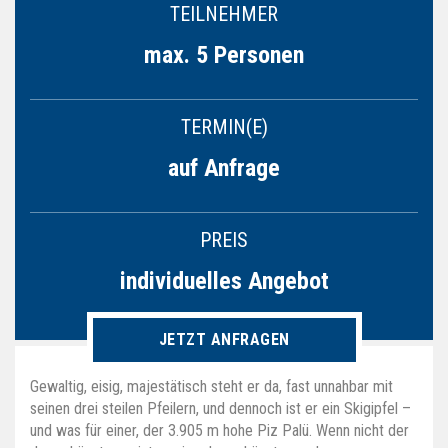
TEILNEHMER
max. 5 Personen
TERMIN(E)
auf Anfrage
PREIS
individuelles Angebot
JETZT ANFRAGEN
Gewaltig, eisig, majestätisch steht er da, fast unnahbar mit
seinen drei steilen Pfeilern, und dennoch ist er ein Skigipfel –
und was für einer, der 3.905 m hohe Piz Palü. Wenn nicht der