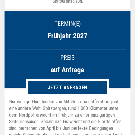
Skitourensaison.
TERMIN(E)
Frühjahr 2027
PREIS
auf Anfrage
JETZT ANFRAGEN
Nur wenige Flugstunden von Mitteleuropa entfernt beginnt
eine andere Welt: Spitzbergen, rund 1.000 Kilometer unter
dem Nordpol, erwacht im Frühjahr zu einer einzigartigen
Skitourensaison. Sobald das Eis weicht und die Fjorde offen
sind, herrschen von April bis Juni perfekte Bedingungen –
stabile Schneedecken, klare Luft und lange Tage voller Licht.