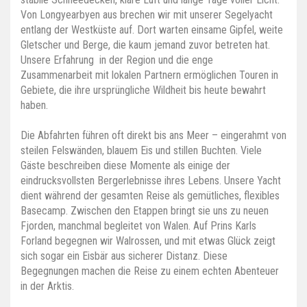
Von Longyearbyen aus brechen wir mit unserer Segelyacht
entlang der Westküste auf. Dort warten einsame Gipfel, weite
Gletscher und Berge, die kaum jemand zuvor betreten hat.
Unsere Erfahrung in der Region und die enge
Zusammenarbeit mit lokalen Partnern ermöglichen Touren in
Gebiete, die ihre ursprüngliche Wildheit bis heute bewahrt
haben.
Die Abfahrten führen oft direkt bis ans Meer – eingerahmt von
steilen Felswänden, blauem Eis und stillen Buchten. Viele
Gäste beschreiben diese Momente als einige der
eindrucksvollsten Bergerlebnisse ihres Lebens. Unsere Yacht
dient während der gesamten Reise als gemütliches, flexibles
Basecamp. Zwischen den Etappen bringt sie uns zu neuen
Fjorden, manchmal begleitet von Walen. Auf Prins Karls
Forland begegnen wir Walrossen, und mit etwas Glück zeigt
sich sogar ein Eisbär aus sicherer Distanz. Diese
Begegnungen machen die Reise zu einem echten Abenteuer
in der Arktis.