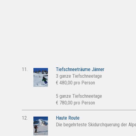
11.
Tiefschneeträume Jänner
3 ganze Tiefschneetage
€ 480,00 pro Person
5 ganze Tiefschneetage
€ 780,00 pro Person
12.
Haute Route
Die begehrteste Skidurchquerung der Alp