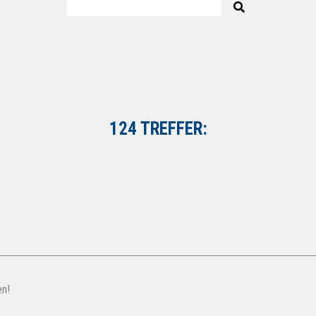
124 TREFFER:
en!